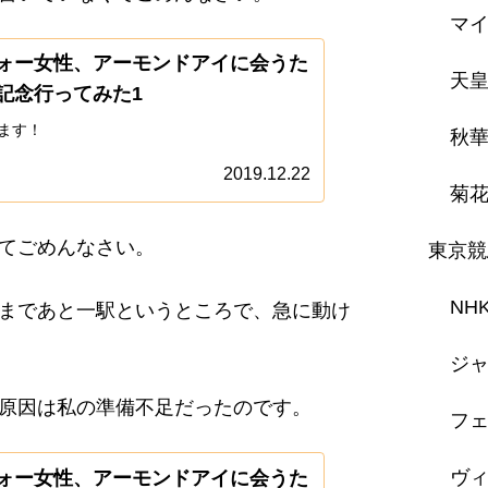
マ
ォー女性、アーモンドアイに会うた
天
記念行ってみた1
ます！
秋
2019.12.22
菊
てごめんなさい。
東京競
NH
まであと一駅というところで、急に動け
ジャ
原因は私の準備不足だったのです。
フェ
ヴ
ォー女性、アーモンドアイに会うた