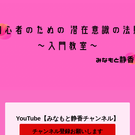
YouTube【みなもと静香チャンネル】
チャンネル登録お願いします