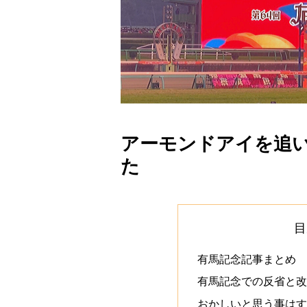
アーモンドアイを追
た
目
有馬記念記事まとめ
有馬記念での反省と
おかしいと思う事は