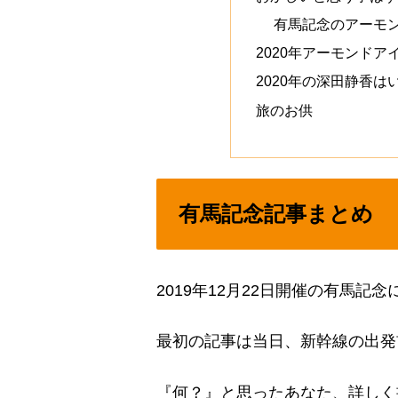
有馬記念のアーモ
2020年アーモンド
2020年の深田静香
旅のお供
有馬記念記事まとめ
2019年12月22日開催の有馬
最初の記事は当日、新幹線の出発
『何？』と思ったあなた、詳しく