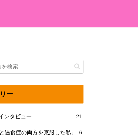
リー
beインタビュー
21
と過食症の両方を克服した私』
6