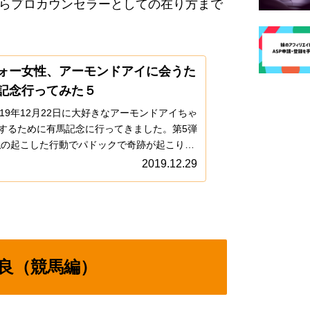
らプロカウンセラーとしての在り方まで
ォー女性、アーモンドアイに会うた
記念行ってみた５
019年12月22日に大好きなアーモンドアイちゃ
するために有馬記念に行ってきました。第5弾
私の起こした行動でパドックで奇跡が起こり、
ドアイの返し馬とレースまで見る事が出来ま
2019.12.29
良（競馬編）