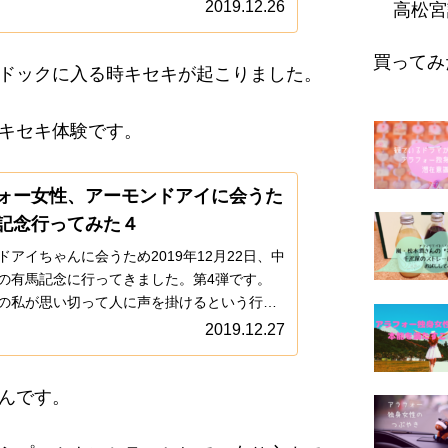
クが始まるまで待機することにしました。
2019.12.26
高松宮
買ってみ
ドックに入る時キセキが起こりました。
キセキ体験です。
ォー女性、アーモンドアイに会うた
記念行ってみた４
ドアイちゃんに会うため2019年12月22日、中
の有馬記念に行ってきました。第4弾です。
の私が思い切って人に声を掛けるという行動
で、まさかの奇跡が起きました。
2019.12.27
んです。