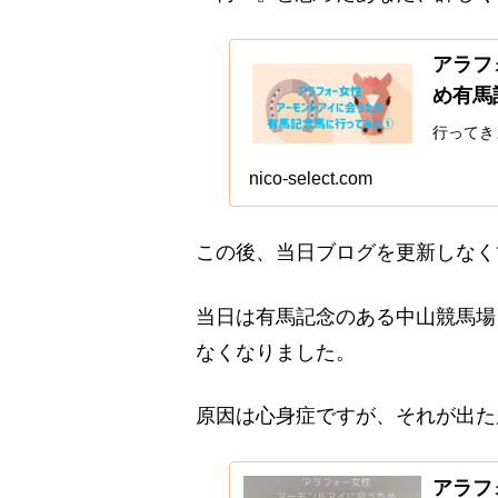
アラフ
め有馬
行ってき
nico-select.com
この後、当日ブログを更新しなく
当日は有馬記念のある中山競馬場
なくなりました。
原因は心身症ですが、それが出た
アラフ