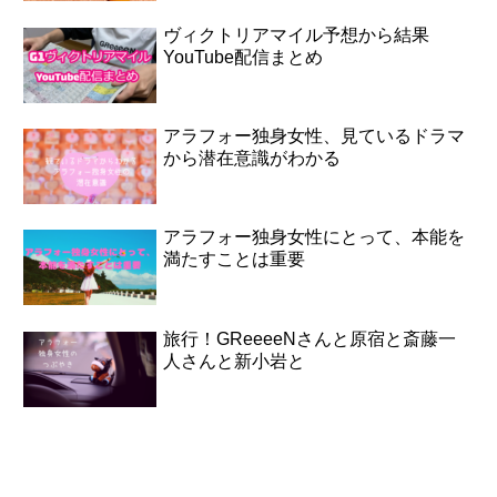
ヴィクトリアマイル予想から結果
YouTube配信まとめ
アラフォー独身女性、見ているドラマ
から潜在意識がわかる
アラフォー独身女性にとって、本能を
満たすことは重要
旅行！GReeeeNさんと原宿と斎藤一
人さんと新小岩と