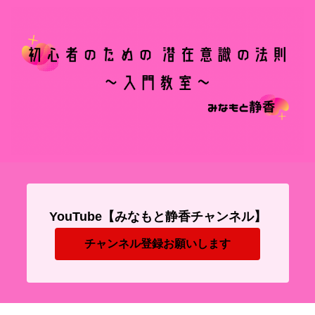
YouTube【みなもと静香チャンネル】
チャンネル登録お願いします