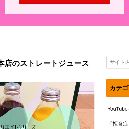
本店のストレートジュース
カテゴ
YouTu
『拒食症