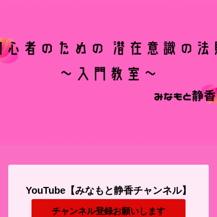
YouTube【みなもと静香チャンネル】
チャンネル登録お願いします