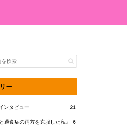
リー
beインタビュー
21
と過食症の両方を克服した私』
6