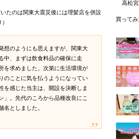
高松宮
、驚いたのは関東大震災後には理髪店を併設
買ってみ
り）
発想のようにも思えますが、関東大
る中、まずは飲食料品の確保に走
所を求めました。次第に生活環境が
りのことに気を払うようになってい
性を感じた当主は、開設を決断しま
ン」。先代のころから品種改良にこ
舗名としました。