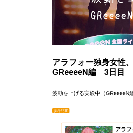
アラフォー独身女性
GReeeeN編 3日目
波動を上げる実験中（GReeee
参考記事
アラフ