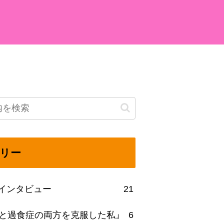
リー
beインタビュー
21
と過食症の両方を克服した私』
6