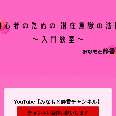
YouTube【みなもと静香チャンネル】
チャンネル登録お願いします