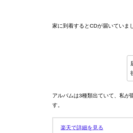
家に到着するとCDが届いていま
アルバムは3種類出ていて、私が
す。
楽天で詳細を見る