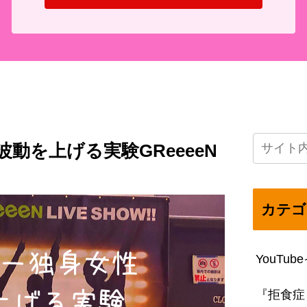
動を上げる実験GReeeeN
カテゴ
YouTu
『拒食症