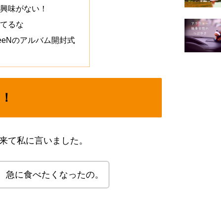
興味がない！
てるな
eeeNのアルバム開封式
？！
来て私に言いました。
、急に食べたくなったの。