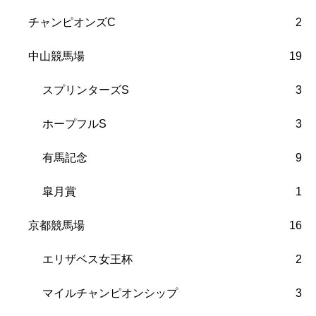
チャンピオンズC
2
中山競馬場
19
スプリンターズS
3
ホープフルS
3
有馬記念
9
皐月賞
1
京都競馬場
16
エリザベス女王杯
2
マイルチャンピオンシップ
3