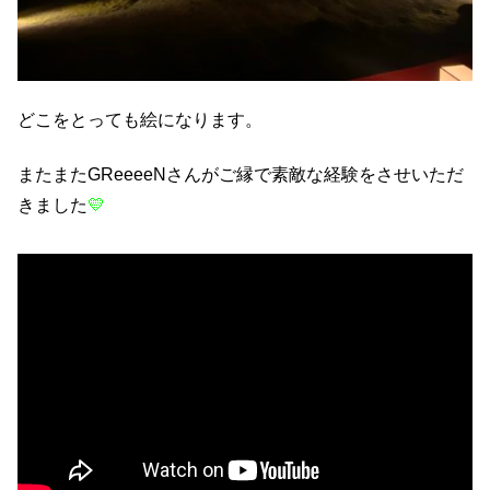
どこをとっても絵になります。
またまたGReeeeNさんがご縁で素敵な経験をさせいただ
きました
💛