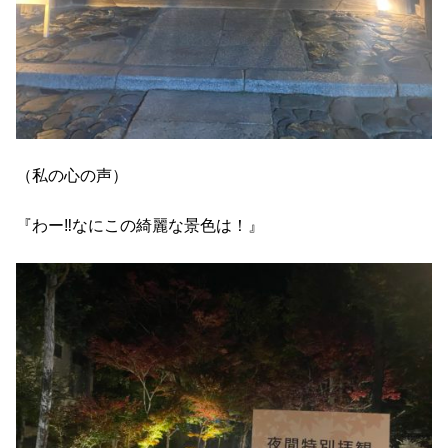
（私の心の声）
『わー‼︎なにこの綺麗な景色は！』