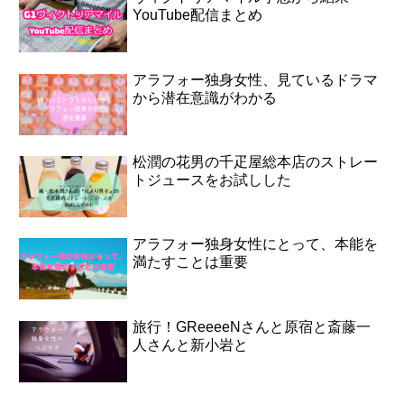
YouTube配信まとめ
アラフォー独身女性、見ているドラマ
から潜在意識がわかる
松潤の花男の千疋屋総本店のストレー
トジュースをお試しした
アラフォー独身女性にとって、本能を
満たすことは重要
旅行！GReeeeNさんと原宿と斎藤一
人さんと新小岩と