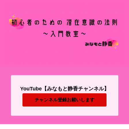
YouTube【みなもと静香チャンネル】
チャンネル登録お願いします