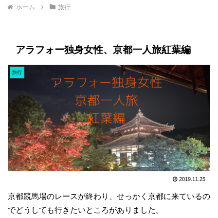
ホーム
旅行
アラフォー独身女性、京都一人旅紅葉編
旅行
2019.11.25
京都競馬場のレースが終わり、せっかく京都に来ているの
でどうしても行きたいところがありました。