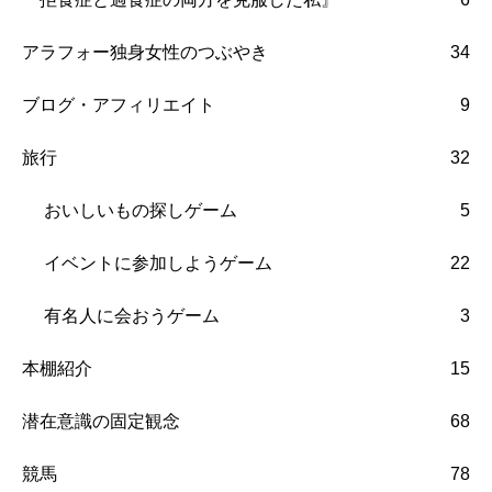
アラフォー独身女性のつぶやき
34
ブログ・アフィリエイト
9
旅行
32
おいしいもの探しゲーム
5
イベントに参加しようゲーム
22
有名人に会おうゲーム
3
本棚紹介
15
潜在意識の固定観念
68
競馬
78