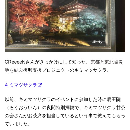
GReeeeNさんがきっかけにして知った、
京都と東北被災
地を結ぶ
復興支援プロジェクトのキミマツサクラ。
キミマツサクラ
以前、キミマツサクラのイベントに参加した時に鹿王院
（ろくおういん）の夜間特別拝観で、キミマツサクラ甘茶
の会さんがお茶席を担当しているという事で教えてもらっ
ていました。