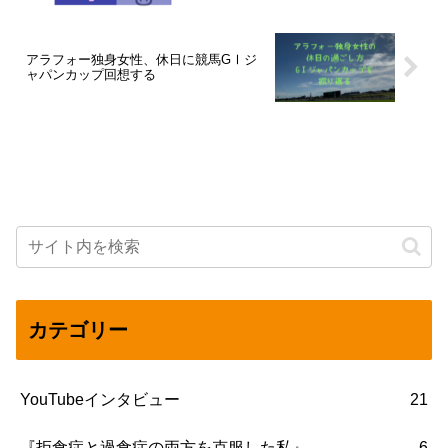
アラフォー独身女性、休日に競馬GⅠジ
ャパンカップ回想する
カテゴリー
YouTubeインタビュー
21
『拒食症と過食症の両方を克服した私』
6